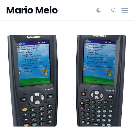
Mario Melo
Search
for
Blog