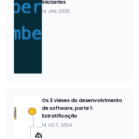
iniciantes
14 JAN, 2025
Os 3 vieses do desenvolvimento
de software, parte 1:
Estratificação
14 OCT, 2024