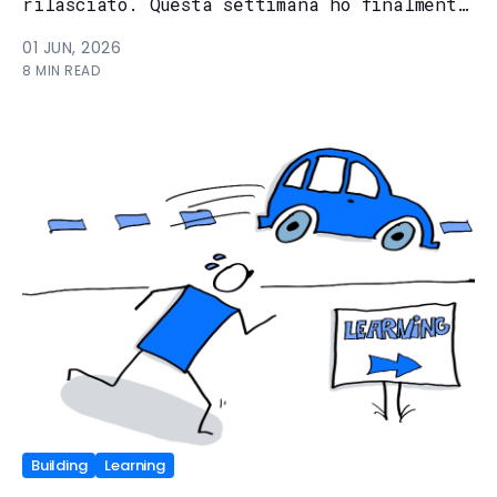
rilasciato. Questa settimana ho finalmente
messo in parole una conclus...
01 JUN, 2026
8 MIN READ
Building
Learning