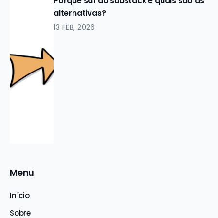
Porque saí do substack e quais são as
alternativas?
13 FEB, 2026
Menu
Início
Sobre