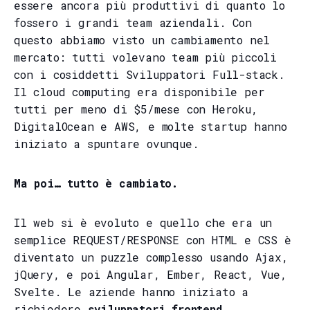
essere ancora più produttivi di quanto lo
fossero i grandi team aziendali. Con
questo abbiamo visto un cambiamento nel
mercato: tutti volevano team più piccoli
con i cosiddetti Sviluppatori Full-stack.
Il cloud computing era disponibile per
tutti per meno di $5/mese con Heroku,
DigitalOcean e AWS, e molte startup hanno
iniziato a spuntare ovunque.
Ma poi… tutto è cambiato.
Il web si è evoluto e quello che era un
semplice REQUEST/RESPONSE con HTML e CSS è
diventato un puzzle complesso usando Ajax,
jQuery, e poi Angular, Ember, React, Vue,
Svelte. Le aziende hanno iniziato a
richiedere
sviluppatori frontend
.