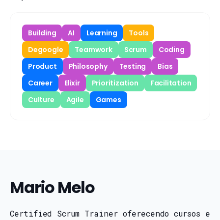
Building
AI
Learning
Tools
Degoogle
Teamwork
Scrum
Coding
Product
Philosophy
Testing
Bias
Career
Elixir
Prioritization
Facilitation
Culture
Agile
Games
Mario Melo
Certified Scrum Trainer oferecendo cursos e