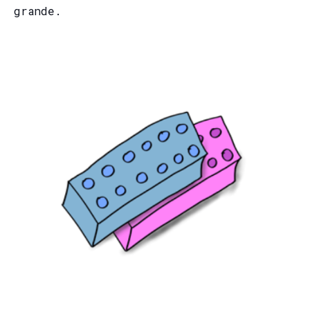
grande.