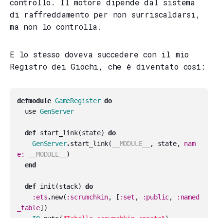
controllo. Il motore dipende dal sistema
di raffreddamento per non surriscaldarsi,
ma non lo controlla.
E lo stesso doveva succedere con il mio
Registro dei Giochi, che è diventato così:
defmodule
GameRegister
do
use
GenServer
def
start_link
(
state
)
do
GenServer
.
start_link
(
__MODULE__
,
state
,
nam
e:
__MODULE__
)
end
def
init
(
stack
)
do
:ets
.
new
(
:scrumchkin
,
[
:set
,
:public
,
:named
_table
])