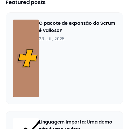
Featured posts
O pacote de expansão do Scrum
é valioso?
28 JUL, 2025
Linguagem importa: Uma demo