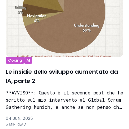
Coding
AI
Le insidie dello sviluppo aumentato da
IA, parte 2
**AVVISO**: Questo è il secondo post che ho
scritto sul mio intervento al Global Scrum
Gathering Munich, e anche se non penso che
tu debba leggere entrambi i...
04 JUN, 2025
5 MIN READ