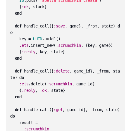
IO
.
puts
(
"Tabella scrumchkin creata"
)
{
:ok
,
stack
}
end
def
handle_call
({
:save
,
game
},
_from
,
state
)
d
o
key
=
UUID
.
uuid1
()
:ets
.
insert_new
(
:scrumchkin
,
{
key
,
game
})
{
:reply
,
key
,
state
}
end
def
handle_call
({
:delete
,
game_id
},
_from
,
sta
te
)
do
:ets
.
delete
(
:scrumchkin
,
game_id
)
{
:reply
,
:ok
,
state
}
end
def
handle_call
({
:get
,
game_id
},
_from
,
state
)
do
result
=
:scrumchkin