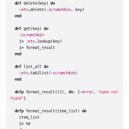
def
delete
(
key
)
do
:ets
.
delete
(
:scrumchkin
,
key
)
end
def
get
(
key
)
do
:scrumchkin
|>
:ets
.
lookup
(
key
)
|>
format_result
end
def
list_all
do
:ets
.
tab2list
(
:scrumchkin
)
end
defp
format_result
([]),
do
:
{
:error
,
"Game not 
found"
}
defp
format_result
(
item_list
)
do
item_list
|>
hd