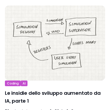
Coding
AI
Le insidie dello sviluppo aumentato da
IA, parte 1