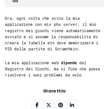
end
Ora, ogni volta che avvio la mia
applicazione con
, il mio
mix phx.server
registro dei giochi viene automaticamente
avviato e si assume la responsabilità di
creare la tabella ets dove memorizzerà i
PID delle partite di Scrumchkin.
La mia applicazione web
dipende
dal
Registro dei Giochi, ma si fida che possa
risolvere i suoi problemi da solo.
Share this: