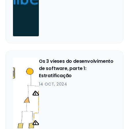
Os 3 vieses do desenvolvimento
de software, parte 1:
Estratificação
14 OCT, 2024