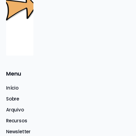
Menu
Início
Sobre
Arquivo
Recursos
Newsletter