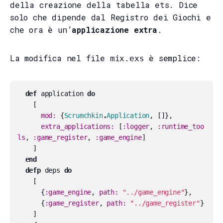
della creazione della tabella ets. Dice
solo che dipende dal Registro dei Giochi e
che ora è un’
applicazione extra
.
La modifica nel file
è semplice:
mix.exs
def
application
do
[
mod:
{
Scrumchkin
.
Application
,
[]},
extra_applications:
[
:logger
,
:runtime_too
ls
,
:game_register
,
:game_engine
]
]
end
defp
deps
do
[
{
:game_engine
,
path:
"../game_engine"
},
{
:game_register
,
path:
"../game_register"
}
]