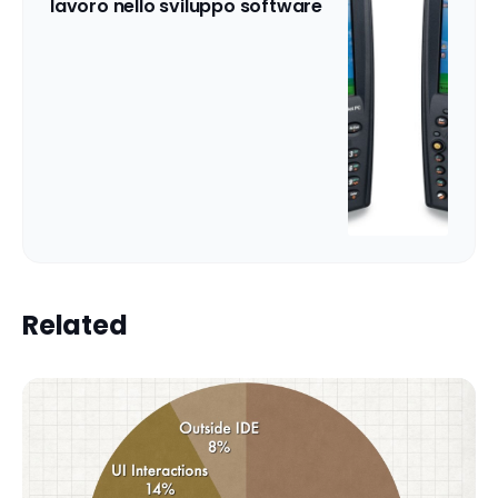
lavoro nello sviluppo software
Related